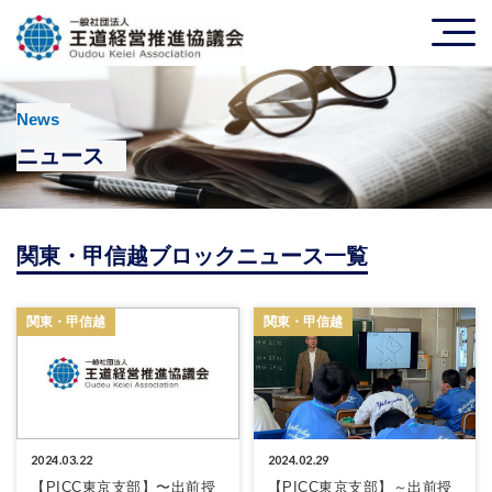
News
ニュース
関東・甲信越ブロックニュース一覧
関東・甲信越
関東・甲信越
2024.03.22
2024.02.29
【PICC東京支部】〜出前授
【PICC東京支部】～出前授