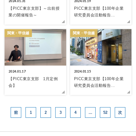
2024.01.31
2024.01.19
【PICC東京支部】～出前授
PICC東京支部【100年企業
業の開催報告～
研究委員会活動報告...
関東・甲信越
関東・甲信越
2024.01.17
2024.01.15
【PICC東京支部 1月定例
PICC東京支部【100年企業
会】
研究委員会活動報告...
1
2
3
4
...
52