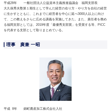
平成28年
一般社団法人公益資本主義推進協議会 福岡支部長
大久保秀夫塾第１期生として学んだ経営の在り方・やり方を自社の経営
に生かすとともに、これまでに経営者を中心に延べ3000人以上に向け
て、この教えをさらに広める講義を実施してきた。また、責任者を務め
る福岡支部としては、2019年度「最優秀支部賞」を受賞する等、PICC
を代表する支部として取りまとめている。
理事 廣兼 一昭
平成 8年
錦町農産加工株式会社入社