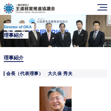
Director of OKA
理事紹介
理事紹介
会長（代表理事） 大久保 秀夫