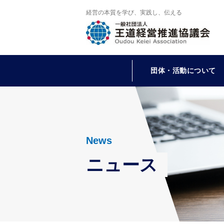
経営の本質を学び、実践し、伝える
団体・活動について
News
ニュース