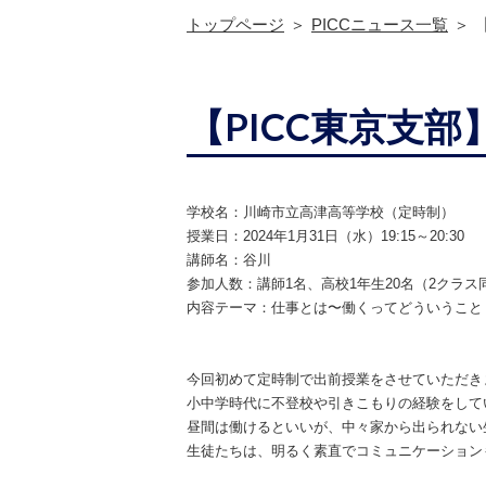
トップページ
PICCニュース一覧
【PICC東京支
学校名：川崎市立高津高等学校（定時制）
授業日：2024年1月31日（水）
19:15～20:30
講師名：谷川
参加人数：講師1名、
高校1年生
20名（2クラス
内容テーマ：仕事とは〜働くってどういうこと
今回初めて定時制で出前授業をさせていただき
小中学時代に不登校や引きこもりの経験をして
昼間は働けるといいが、中々家から出られない
生徒たちは、明るく素直でコミュニケーション