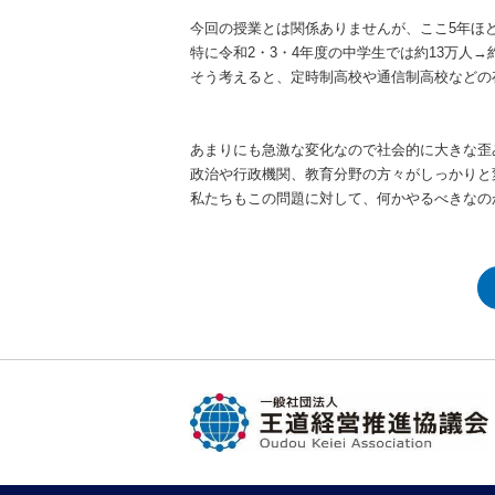
今回の授業とは関係ありませんが、ここ5年ほ
特に令和2・3・4年度の中学生では約13万人→
そう考えると、定時制高校や通信制高校などの
あまりにも急激な変化なので社会的に大きな歪
政治や行政機関、教育分野の方々がしっかりと
私たちもこの問題に対して、何かやるべきなの