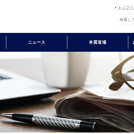
トップペ
ニュース
本質道場