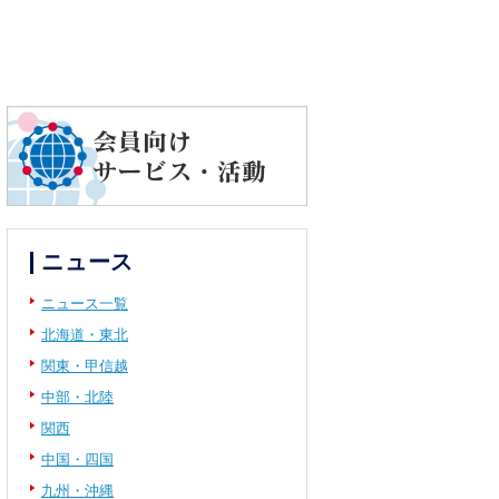
ニュース
ニュース一覧
北海道・東北
関東・甲信越
中部・北陸
関西
中国・四国
九州・沖縄