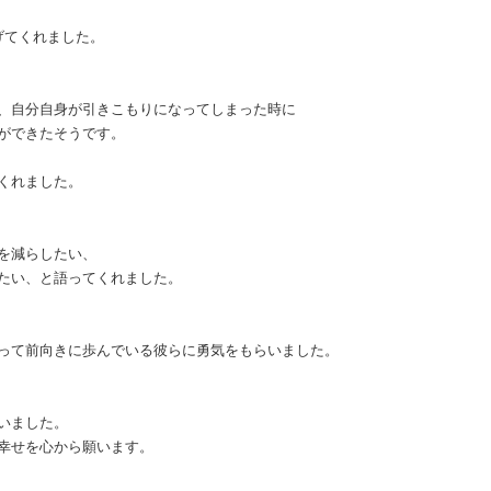
げてくれました。
、自分自身が引きこもりになってしまった時に
ができたそうです。
くれました。
を減らしたい、
たい、と語ってくれました。
って前向きに歩んでいる彼らに勇気をもらいました。
いました。
幸せを心から願います。