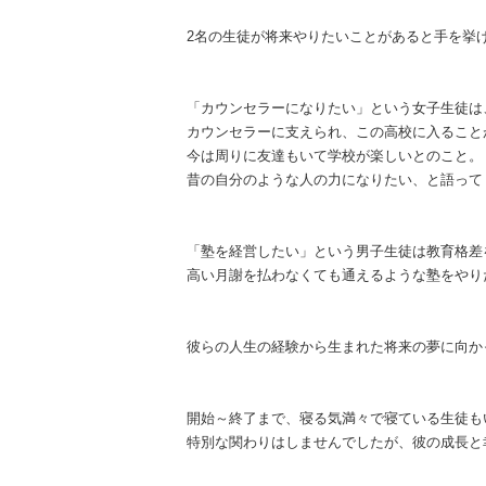
2名の生徒が将来やりたいことがあると手を挙
「カウンセラーになりたい」という女子生徒は
カウンセラーに支えられ、この高校に入ること
今は周りに友達もいて学校が楽しいとのこと。
昔の自分のような人の力になりたい、と語って
「塾を経営したい」という男子生徒は教育格差
高い月謝を払わなくても通えるような塾をやり
彼らの人生の経験から生まれた将来の夢に向か
開始～終了まで、寝る気満々で寝ている生徒も
特別な関わりはしませんでしたが、彼の成長と