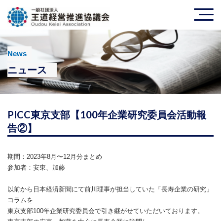
News
ニュース
PICC東京支部【100年企業研究委員会活動報
告②】
期間：2023年8月〜12月分まとめ
参加者：安東、加藤
以前から日本経済新聞にて前川理事が担当していた「長寿企業の研究」
コラムを
東京支部100年企業研究委員会で引き継がせていただいております。