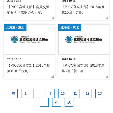
2018.10.18
2018.10.18
【PICC宮城支部】会員交流
【PICC宮城支部】2018年度
委員会「感謝の会」室...
第10回「定例...
北海道・東北
北海道・東北
2018.10.18
2018.10.18
【PICC宮城支部】2018年度
【PICC宮城支部】2018年度
第10回「役員...
第6回「新・在...
1
...
9
10
11
12
13
...
20