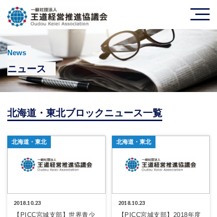
News
ニュース
北海道・東北ブロックニュース一覧
北海道・東北
北海道・東北
2018.10.23
2018.10.23
【PICC宮城支部】世界青少
【PICC宮城支部】2018年度