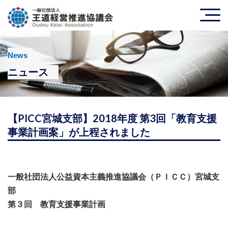
News
ニュース
【PICC宮城支部】2018年度 第3回「教育支援
事業計画案」が上程されました
一般社団法人公益資本主義推進協議会（ＰＩＣＣ）宮城支
部
第３回 教育支援事業計画