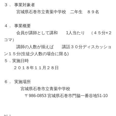
３． 事業対象者
宮城県石巻市立青葉中学校 二年生 ８９名
４． 事業概要
会員が講師として講和 1人当たり （４５分×２
コマ）
講師の人数が揃えば 講話３０分ディスカッショ
ン１５分(生徒少人数の場合に限る)
５．実施日時
２０１８年１１月２８日
６． 実施場所
宮城県石巻市立青葉中学校
〒986-0853 宮城県石巻市門脇一番谷地51-10