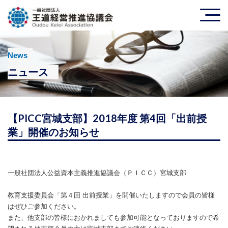
News
ニュース
【PICC宮城支部】2018年度 第4回「出前授
業」開催のお知らせ
一般社団法人公益資本主義推進協議会（ＰＩＣＣ）宮城支部
教育支援委員会「第４回 出前授業」を開催いたしますので会員の皆様
はぜひご参加ください。
また、他支部の皆様におかれましても参加可能となっておりますので希