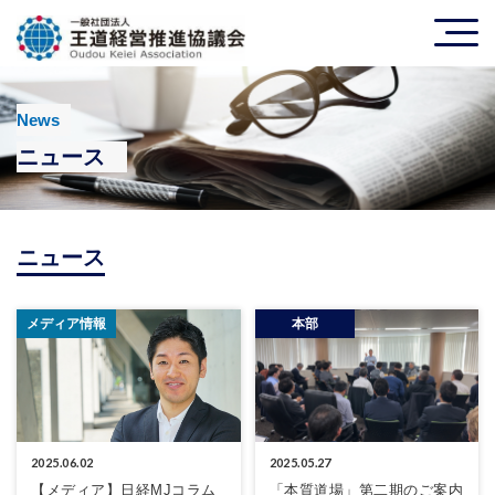
News
ニュース
ニュース
メディア情報
本部
2025.06.02
2025.05.27
【メディア】日経MJコラム
「本質道場」第二期のご案内