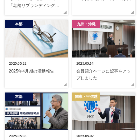
「老舗リブランディング...
本部
九州・沖縄
2025.05.22
2025.05.14
2025年4月期の活動報告
会員紹介ページに記事をアッ
プしました
本部
関東・甲信越
2025.05.08
2025.05.02