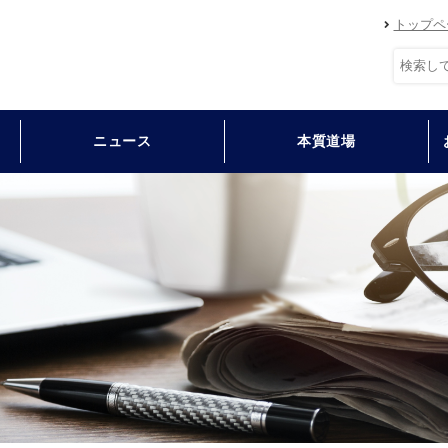
トップペ
ニュース
本質道場