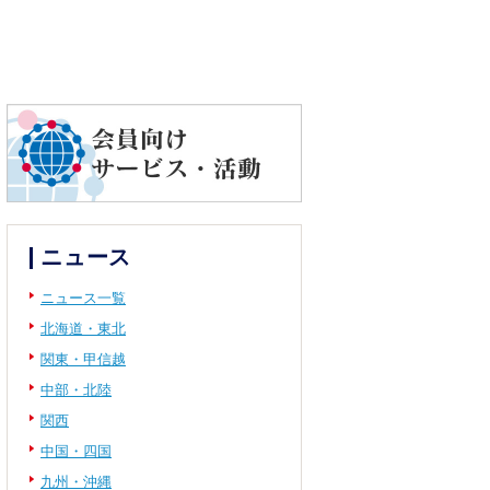
ニュース
ニュース一覧
北海道・東北
関東・甲信越
中部・北陸
関西
中国・四国
九州・沖縄