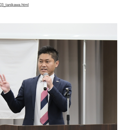
503_tanikawa.html