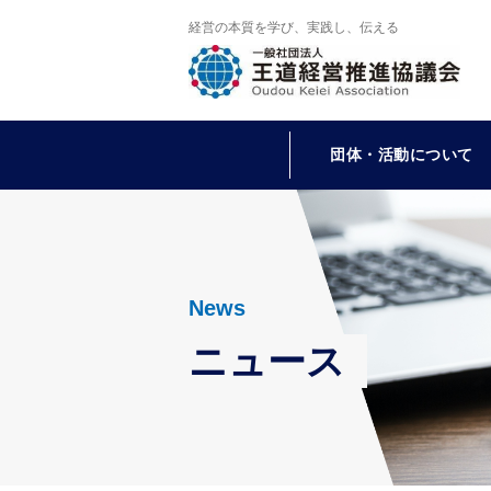
経営の本質を学び、実践し、伝える
団体・活動について
News
ニュース