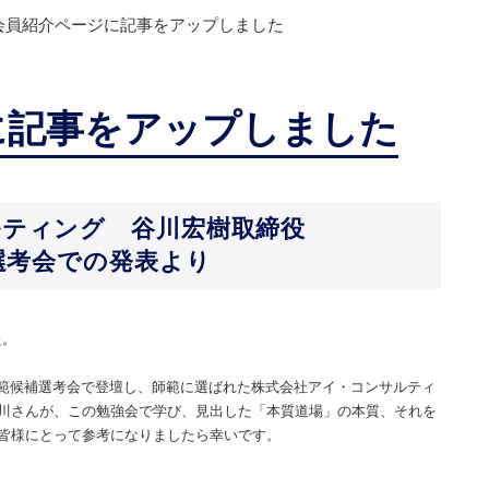
会員紹介ページに記事をアップしました
に記事をアップしました
ルティング 谷川宏樹取締役
範選考会での発表より
た。
範候補選考会で登壇し、師範に選ばれた株式会社アイ・コンサルティ
川さんが、この勉強会で学び、見出した「本質道場」の本質、それを
皆様にとって参考になりましたら幸いです。