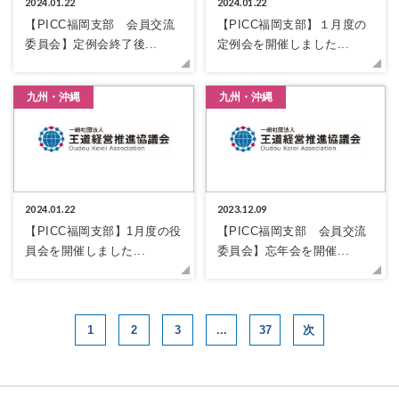
2024.01.22
2024.01.22
【PICC福岡支部 会員交流
【PICC福岡支部】１月度の
委員会】定例会終了後...
定例会を開催しました...
九州・沖縄
九州・沖縄
2024.01.22
2023.12.09
【PICC福岡支部】1月度の役
【PICC福岡支部 会員交流
員会を開催しました...
委員会】忘年会を開催...
1
2
3
...
37