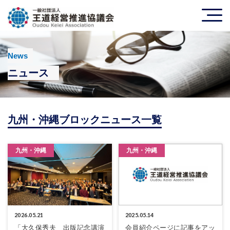
News
ニュース
九州・沖縄ブロックニュース一覧
九州・沖縄
九州・沖縄
2026.05.21
2025.05.14
「大久保秀夫 出版記念講演
会員紹介ページに記事をアッ