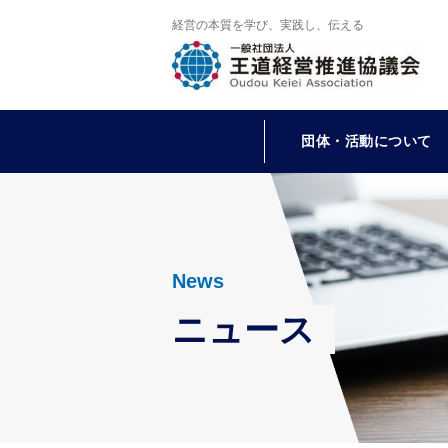
経営の本質を学び、実践し、伝える
団体・活動について
News
ニュース