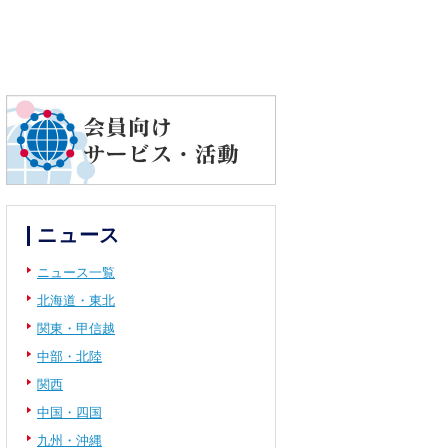
ニュース
ニュース一覧
北海道・東北
関東・甲信越
中部・北陸
関西
中国・四国
九州・沖縄