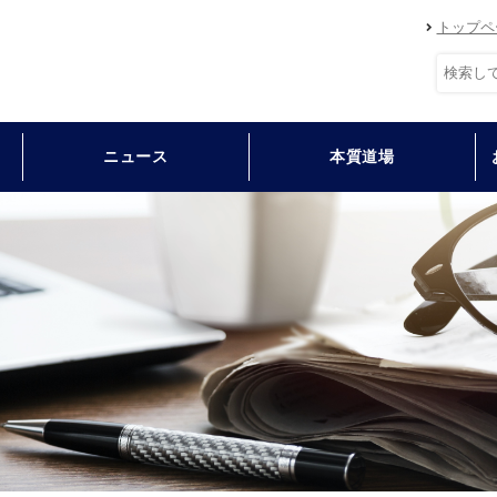
トップペ
ニュース
本質道場