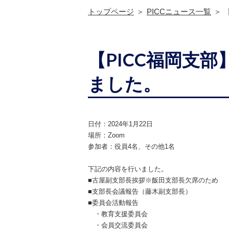
トップページ
PICCニュース一覧
【PICC福岡支
ました。
日付：2024年1月22日
場所：Zoom
参加者：役員4名、その他1名
下記の内容を行いました。
■古屋副支部長挨拶※飯田支部長欠席のため
■支部長会議報告（藤木副支部長）
■委員会活動報告
・教育支援委員会
・会員交流委員会