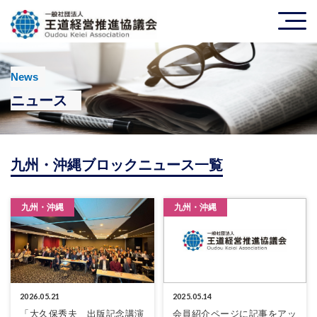
News
ニュース
九州・沖縄ブロックニュース一覧
九州・沖縄
九州・沖縄
2026.05.21
2025.05.14
「大久保秀夫 出版記念講演
会員紹介ページに記事をアッ