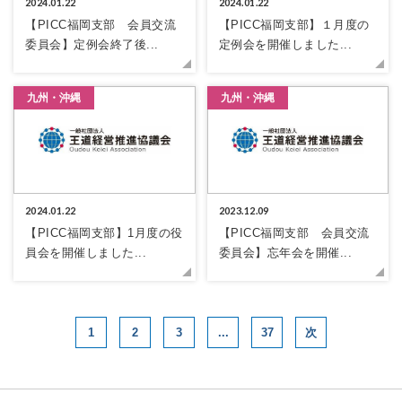
2024.01.22
2024.01.22
【PICC福岡支部 会員交流
【PICC福岡支部】１月度の
委員会】定例会終了後...
定例会を開催しました...
九州・沖縄
九州・沖縄
2024.01.22
2023.12.09
【PICC福岡支部】1月度の役
【PICC福岡支部 会員交流
員会を開催しました...
委員会】忘年会を開催...
1
2
3
...
37