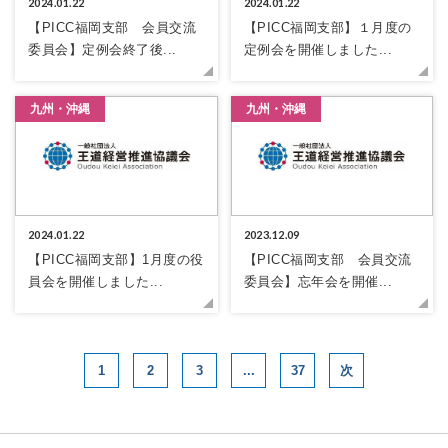
2024.01.22
2024.01.22
【PICC福岡支部 会員交流
【PICC福岡支部】１月度の
委員会】定例会終了後...
定例会を開催しました...
九州・沖縄
九州・沖縄
2024.01.22
2023.12.09
【PICC福岡支部】1月度の役
【PICC福岡支部 会員交流
員会を開催しました...
委員会】忘年会を開催...
1
2
3
...
37