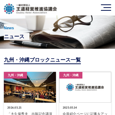
News
ニュース
九州・沖縄ブロックニュース一覧
九州・沖縄
九州・沖縄
2026.05.21
2025.05.14
「大久保秀夫 出版記念講演
会員紹介ページに記事をアッ