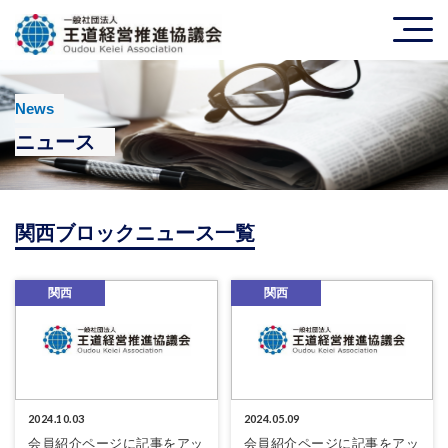
News
ニュース
関西ブロックニュース一覧
関西
関西
2024.10.03
2024.05.09
会員紹介ページに記事をアッ
会員紹介ページに記事をアッ