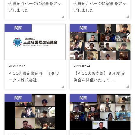
会員紹介ページに記事をアッ
会員紹介ページに記事をアッ
プしました
プしました
関西
関西
2021.12.15
2021.09.24
PICC会員企業紹介 リタワ
【PICC大阪支部】９月度 定
ークス株式会社
例会を開催いたしま...
関西
関西