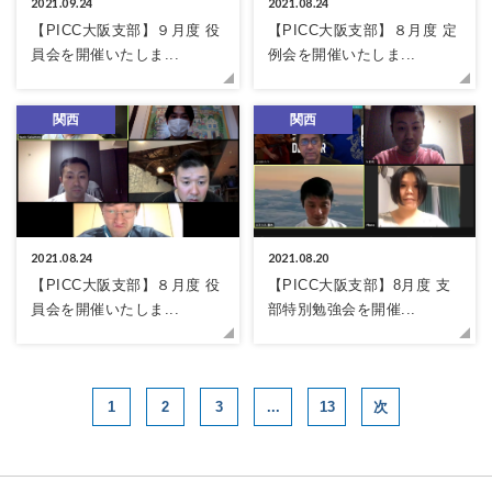
2021.09.24
2021.08.24
【PICC大阪支部】９月度 役
【PICC大阪支部】８月度 定
員会を開催いたしま...
例会を開催いたしま...
関西
関西
2021.08.24
2021.08.20
【PICC大阪支部】８月度 役
【PICC大阪支部】8月度 支
員会を開催いたしま...
部特別勉強会を開催...
1
2
3
...
13