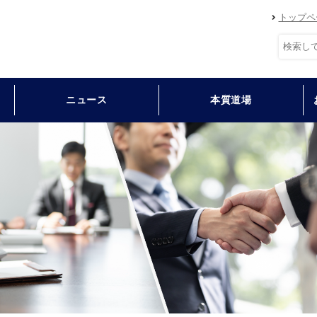
トップペ
ニュース
本質道場