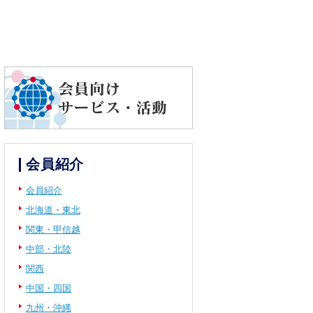
会員紹介
会員紹介
北海道・東北
関東・甲信越
中部・北陸
関西
中国・四国
九州・沖縄