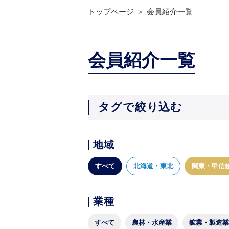
トップページ
会員紹介一覧
会員紹介一覧
タグで絞り込む
地域
すべて
北海道・東北
関東・甲信
業種
すべて
農林・水産業
鉱業・製造業