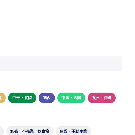
越
中部・北陸
関西
中国・四国
九州・沖縄
卸売・小売業・飲食店
建設・不動産業