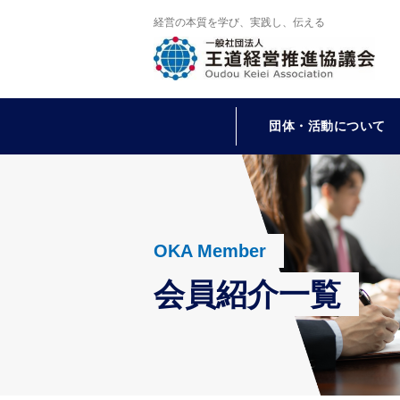
経営の本質を学び、実践し、伝える
団体・活動について
OKA Member
会員紹介一覧