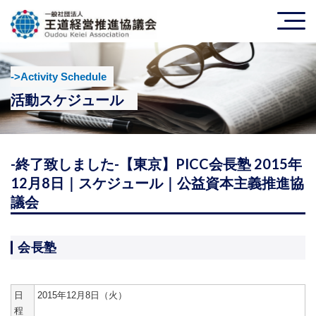
->Activity Schedule
活動スケジュール
-終了致しました-【東京】PICC会長塾 2015年
12月8日｜スケジュール｜公益資本主義推進協
議会
会長塾
日
2015年12月8日（火）
程