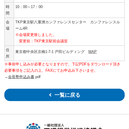
時
10：00～17：00
間
会
TKP東京駅八重洲カンファレンスセンター カンファレンスル
場
ーム4R
※会場変更致しました。
変更前：TKP東京駅前会議室
住
東京都中央区京橋1-7-1 戸田ビルディング
MAP
所
※事前申し込みが必要となりますので、下記PDFをダウンロード頂き
必要事項をご記入の上、FAXにてお申込み下さいませ。
→
会長塾申込み書
.pdf
一覧に戻る