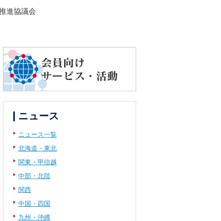
義推進協議会
ニュース
ニュース一覧
北海道・東北
関東・甲信越
中部・北陸
関西
中国・四国
九州・沖縄