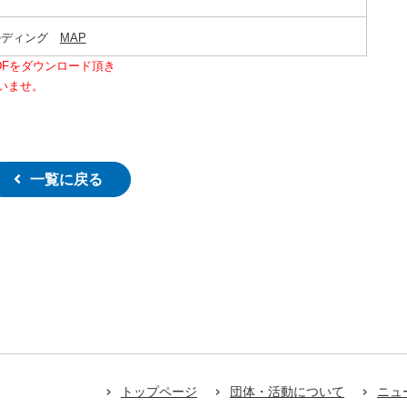
ビルディング
MAP
DFをダウンロード頂き
いませ。
一覧に戻る
トップページ
団体・活動について
ニュ