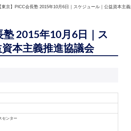
【東京】PICC会長塾 2015年10月6日｜スケジュール｜公益資本主
塾 2015年10月6日｜ス
益資本主義推進協議会
スセンター