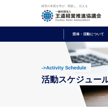
経営の本質を学び、実践し、伝える
団体・活動について
->Activity Schedule
活動スケジュー