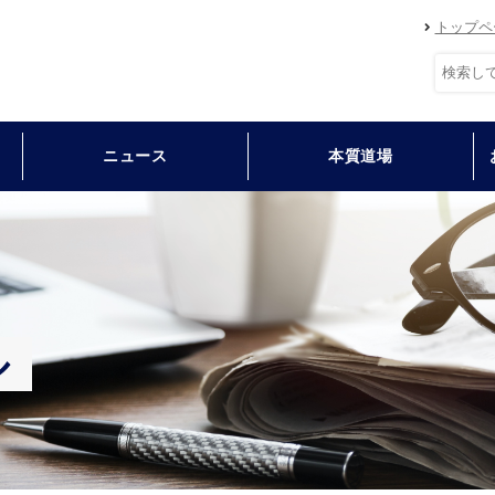
トップペ
ニュース
本質道場
ル