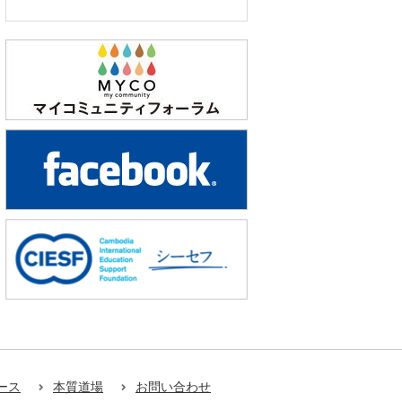
ース
本質道場
お問い合わせ