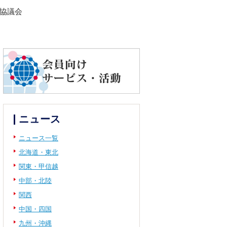
進協議会
ニュース
ニュース一覧
北海道・東北
関東・甲信越
中部・北陸
関西
中国・四国
九州・沖縄