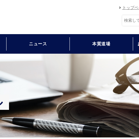
トップペ
ニュース
本質道場
ル