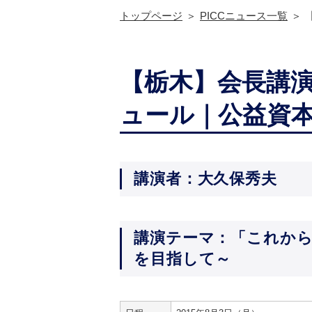
トップページ
PICCニュース一覧
【栃木】会長講演 
ュール｜公益資
講演者：大久保秀夫
講演テーマ：「これか
を目指して～