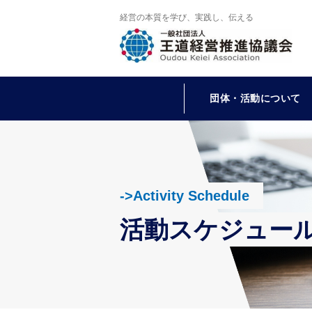
経営の本質を学び、実践し、伝える
団体・活動について
->Activity Schedule
活動スケジュー