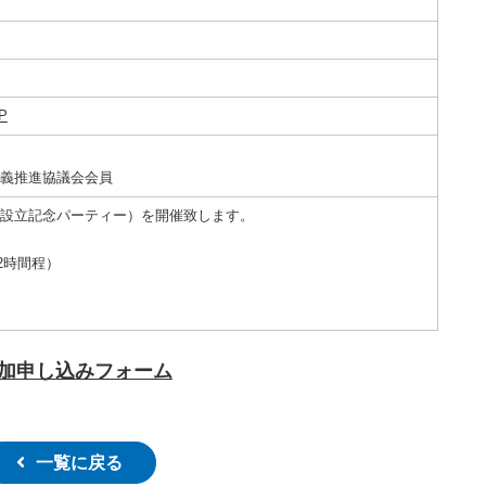
P
義推進協議会会員
設立記念パーティー）を開催致します。
2時間程）
加申し込みフォーム
一覧に戻る