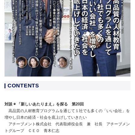
CONTENTS
対談 ◉ 「新しいあたりまえ」を探る 第20回
高品質の人材教育プログラムを通じて１社でも多くの「いい会社」を
増やし日本の経済・社会を底上げしていきたい
アチーブメント株式会社 代表取締役会長 兼 社長 アチーブメン
トグループ ＣＥＯ 青木仁志