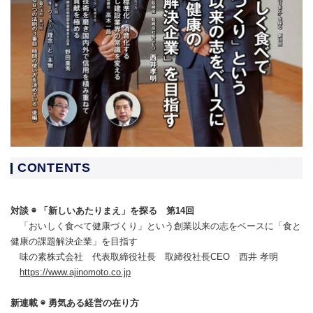
CONTENTS
対談 ◉ 「新しいあたりまえ」を探る 第14回
「おいしく食べて健康づくり」という創業以来の志をベースに「食と
健康の課題解決企業」を目指す
味の素株式会社 代表取締役社長 取締役社長CEO 西井 孝明
https://www.ajinomoto.co.jp
新連載 ◉ 勇気ある経営の在り方