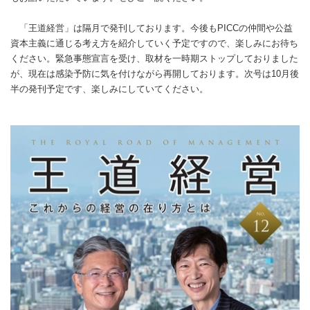
「王道経営」は隔月で発刊しております。今後もPICCの仲間や公益
資本主義に通じる考え方を紹介していく予定ですので、楽しみにお待ち
ください。緊急事態宣言を受け、取材を一時期ストップしておりました
が、現在は感染予防に気を付けながら再開しております。次号は10月後
半の発刊予定です、楽しみにしていてください。