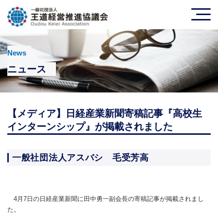
News
ニュース
【メディア】日経産業新聞寄稿記事『高校生
インターンシップ』が掲載されました
一般社団法人アスバシ 毛受芳高
4月7日の日経産業新聞に田中勇一副会長の寄稿記事が掲載されまし
た。