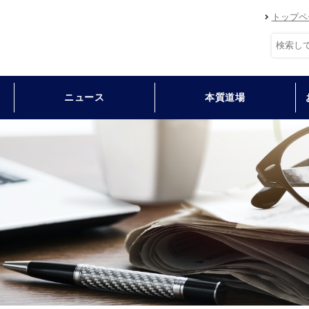
トップペ
ニュース
本質道場