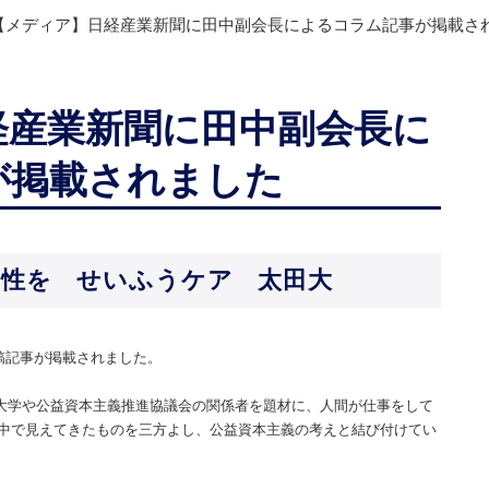
【メディア】日経産業新聞に田中副会長によるコラム記事が掲載さ
経産業新聞に田中副会長に
が掲載されました
益性を せいふうケア 太田大
稿記事が掲載されました。
会起業大学や公益資本主義推進協議会の関係者を題材に、人間が仕事をして
中で見えてきたものを三方よし、公益資本主義の考えと結び付けてい