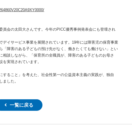
64264860V20C20A9XY0000/
員会の太田大さんです。今年のPICC優秀事例発表会にも登壇され
デイサービス事業を展開されています。19年には障害児の保育事業
ら「障害のある子どもの預け先がなく、働きたくても働けない」とい
に相談しながら、「保育所の全職員が、障害のある子どものお母さ
設を実現されています。
にすること」を考えた、社会性第一の公益資本主義の実践が、独自
しました。
一覧に戻る