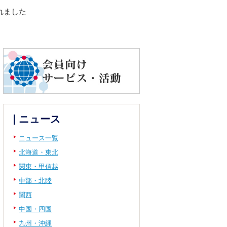
れました
ニュース
ニュース一覧
北海道・東北
関東・甲信越
中部・北陸
関西
中国・四国
九州・沖縄