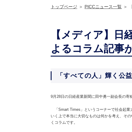
トップページ
PICCニュース一覧
【メディア】日
よるコラム記事
「すべての人」輝く公
9月28日の日経産業新聞に田中勇一副会長の寄
「Smart Times」というコーナーで社
いく上で本当に大切なものは何かを考え、その
くコラムです。