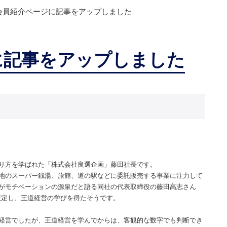
会員紹介ページに記事をアップしました
に記事をアップしました
。
り方を学ばれた「株式会社良選企画」藤田社長です。
地のスーパー銭湯、旅館、道の駅などに委託販売する事業に注力して
がモチベーションの源泉だと語る同社の代表取締役の藤田高志さん
策定し、王道経営の学びを得たそうです。
経営でしたが、王道経営を学んでからは、客観的な数字でも判断でき