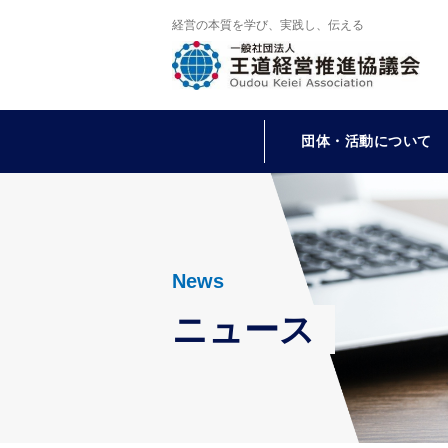
経営の本質を学び、実践し、伝える
団体・活動について
News
ニュース