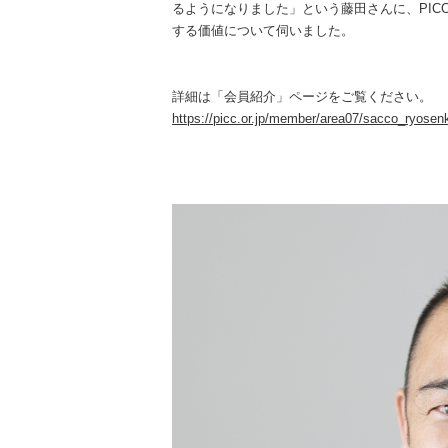
るようになりました」という藤田さんに、PIC
する価値について伺いました。
詳細は「会員紹介」ページをご覧ください。
https://picc.or.jp/member/area07/sacco_ryosen