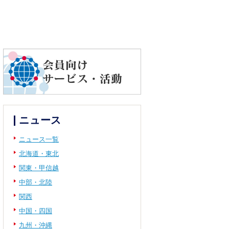
ニュース
ニュース一覧
北海道・東北
関東・甲信越
中部・北陸
関西
中国・四国
九州・沖縄