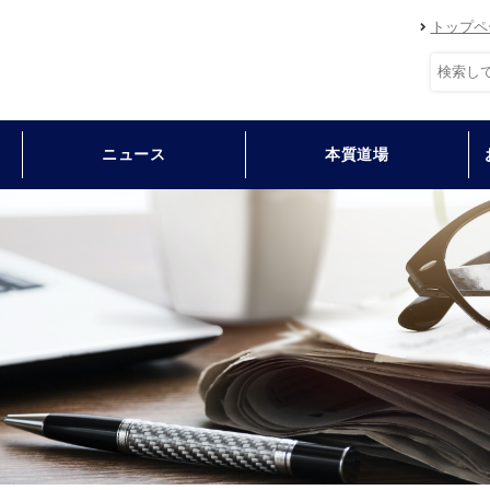
トップペ
ニュース
本質道場