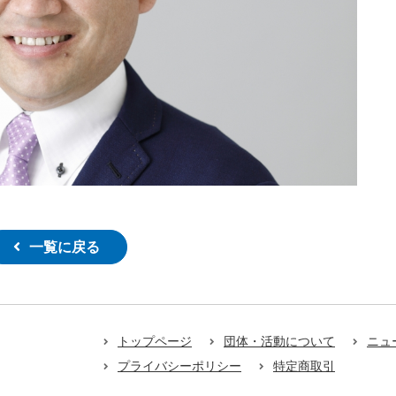
一覧に戻る
トップページ
団体・活動について
ニュ
プライバシーポリシー
特定商取引