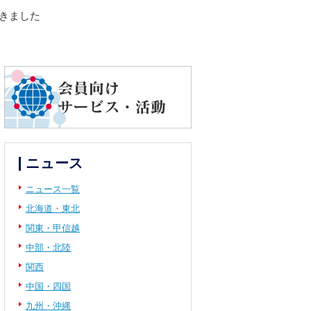
てきました
ニュース
ニュース一覧
北海道・東北
関東・甲信越
中部・北陸
関西
中国・四国
九州・沖縄