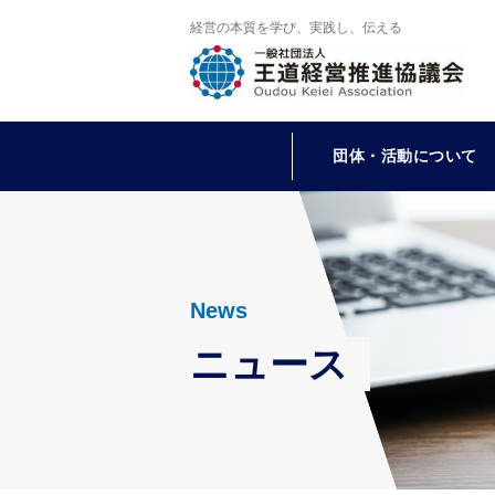
経営の本質を学び、実践し、伝える
団体・活動について
News
ニュース