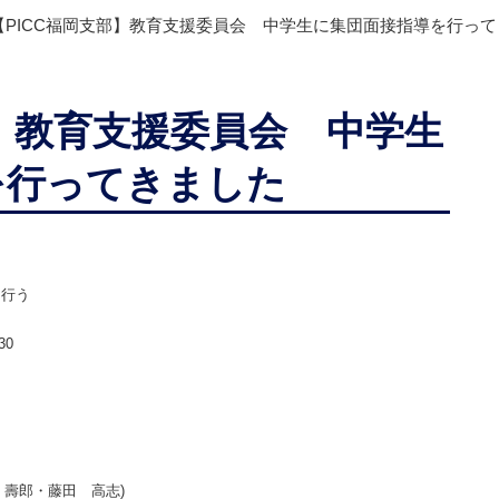
【PICC福岡支部】教育支援委員会 中学生に集団面接指導を行っ
部】教育支援委員会 中学生
を行ってきました
を行う
30
 壽郎・藤田 高志)