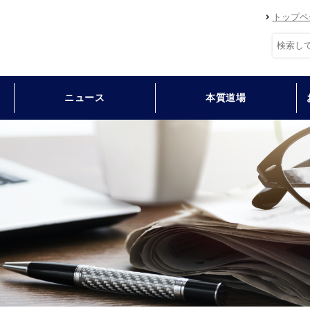
トップペ
ニュース
本質道場