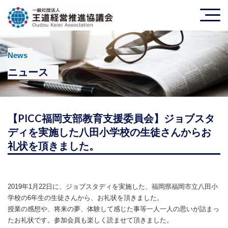
News
ニュース
【PICC福岡支部教育支援委員会】ジョブスタ
ディを実施した八田小学校の生徒さんからお
礼状を頂きました。
2019年1月22日に、ジョブスタディを実施した、福岡県福岡市立八田小
学校の6年生の生徒さんから、お礼状を頂きました。
授業の感想や、将来の夢、体験して感じた事等一人一人の思いが詰まっ
たお礼状です。参加会員も楽しく読ませて頂きました。