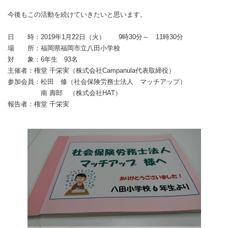
今後もこの活動を続けていきたいと思います。
日 時：2019年1月22日（火） 9時30分～ 11時30分
場 所：福岡県福岡市立八田小学校
対 象：6年生 93名
主催者：権堂 千栄実（株式会社Campanula代表取締役）
参加会員：松田 修（社会保険労務士法人 マッチアップ）
南 壽郎 （株式会社HAT）
報告者：権堂 千栄実