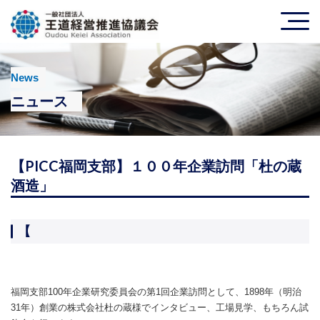
News
ニュース
【PICC福岡支部】１００年企業訪問「杜の蔵
酒造」
【
福岡支部100年企業研究委員会の第1回企業訪問として
、1898年（明治
31年）創業の株式会社杜の蔵様でイ
ンタビュー、工場見学、もちろん試