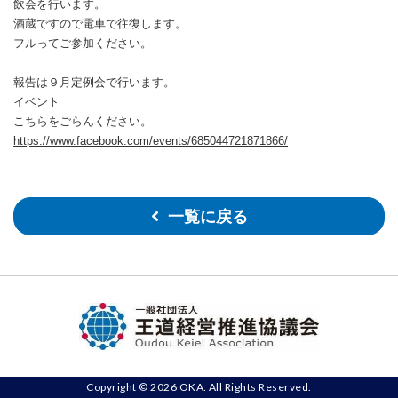
飲会を行います。
酒蔵ですので電車で往復します。
フルってご参加ください
。
報告は９月定例会で行います。
イベント
こちらをごらんください。
https://www.facebook.com/events/685044721871866/
一覧に戻る
Copyright © 2026 OKA. All Rights Reserved.