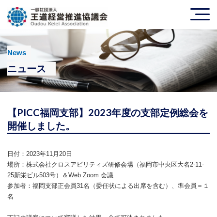
News
ニュース
【PICC福岡支部】2023年度の支部定例総会を
開催しました。
日付：2023年11月20日
場所：株式会社クロスアビリティズ研修会場（福岡市中央区大名2-11-
25新栄ビル503号）＆Web Zoom 会議
参加者：福岡支部正会員31名（委任状による出席を含む）、準会員＝１
名