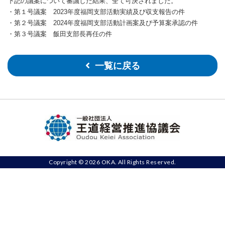
下記の議案について審議した結果、全て可決されました。
・第１号議案 2023年度福岡支部活動実績及び収支報告の件
・第２号議案 2024年度福岡支部活動計画案及び予算案承認の件
・第３号議案 飯田支部長再任の件
一覧に戻る
Copyright © 2026 OKA. All Rights Reserved.