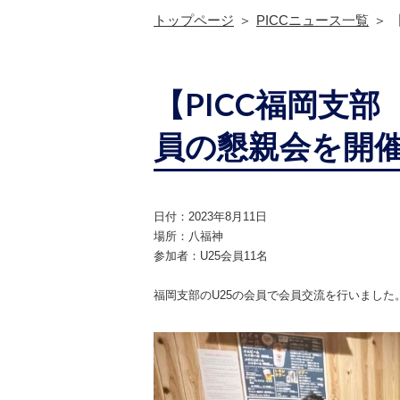
トップページ
PICCニュース一覧
【PICC福岡支部
員の懇親会を開
日付：2023年8月11日
場所：八福神
参加者：U25会員11名
福岡支部のU25の会員で会員交流を行いました