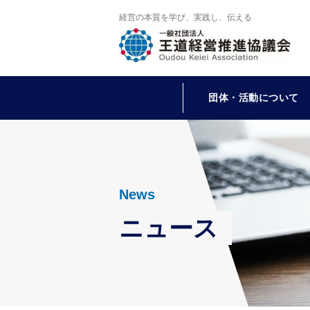
経営の本質を学び、実践し、伝える
団体・活動について
News
ニュース