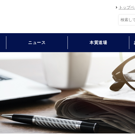
トップペ
ニュース
本質道場