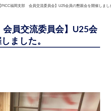
【PICC福岡支部 会員交流委員会】U25会員の懇親会を開催しまし
 会員交流委員会】U25会
催しました。
。