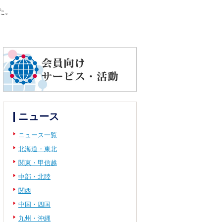
た。
ニュース
ニュース一覧
北海道・東北
関東・甲信越
中部・北陸
関西
中国・四国
九州・沖縄