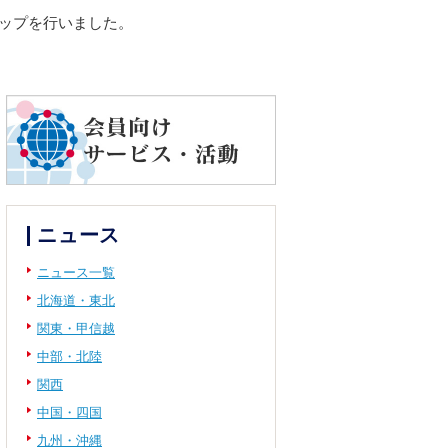
アップを行いました。
ニュース
ニュース一覧
北海道・東北
関東・甲信越
中部・北陸
関西
中国・四国
九州・沖縄