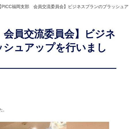
【PICC福岡支部 会員交流委員会】ビジネスプランのブラッシュ
部 会員交流委員会】ビジネ
ッシュアップを行いまし
た。