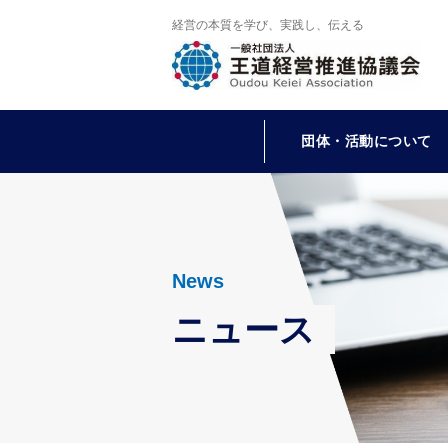
経営の本質を学び、実践し、伝える
団体・活動について
News
ニュース