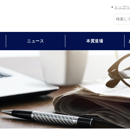
トップペ
ニュース
本質道場