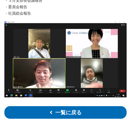
・３月支部長会議報告
・委員会報告
・社員総会報告
一覧に戻る