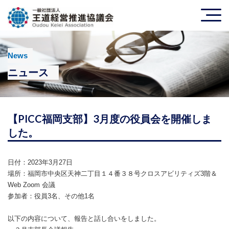
News
ニュース
【PICC福岡支部】3月度の役員会を開催しま
した。
日付：2023年3月27日
場所：福岡市中央区天神二丁目１４番３８号クロスアビリティズ3階＆
Web Zoom 会議
参加者：役員3名、その他1名
以下の内容について、報告と話し合いをしました。