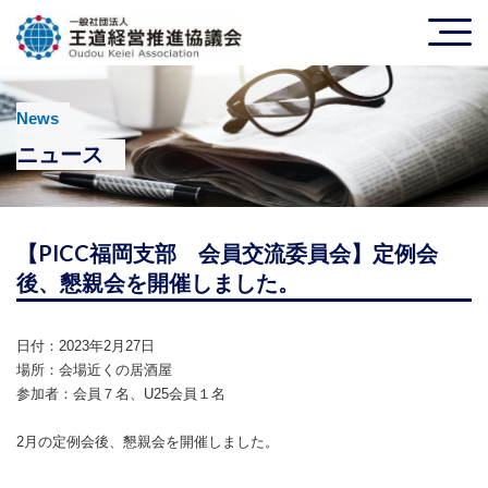
News
ニュース
【PICC福岡支部 会員交流委員会】定例会
後、懇親会を開催しました。
日付：​2023年2月27日
場所：​会場近くの居酒屋
参加者：​会員７名、U25会員１名
2月の定例会後、懇親会を開催しました。