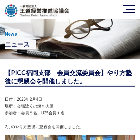
News
ニュース
【PICC福岡支部 会員交流委員会】やり方塾
後に懇親会を開催しました。
日付：​2023年2月4日
場所：​会場近くの焼き肉屋
参加者：​会員５名、U25会員１名
2月の​やり方塾後に懇親会を開催しました。