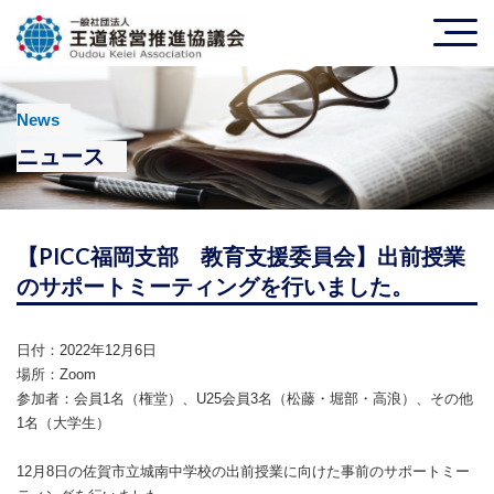
News
ニュース
【PICC福岡支部 教育支援委員会】出前授業
のサポートミーティングを行いました。
日付：2022年12月6日
場所：Zoom
参加者：会員1名（権堂）、U25会員3名（松藤・堀部・高浪）、その他
1名（大学生）
12月8日の
佐賀市立城南中学校の出前授業に向けた事前のサポートミー