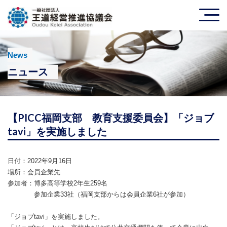
News
ニュース
【PICC福岡支部 教育支援委員会】「ジョブ
tavi」を実施しました
日付：2022年9月16日
場所：会員企業先
参加者：博多高等学校2年生259名
参加企業33社（福岡支部からは会員企業6社が参加）
「ジョブtavi」を実施しました。