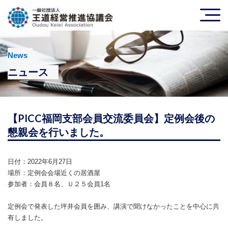
News
ニュース
【PICC福岡支部会員交流委員会】定例会後の
懇親会を行いました。
日付：2022年6月27日
場所：定例会会場近くの居酒屋
参加者：会員８名、Ｕ２５会員1名
定例会で発表した坪井会員を囲み、講演で聞けなかったことを中心に共
有しました。