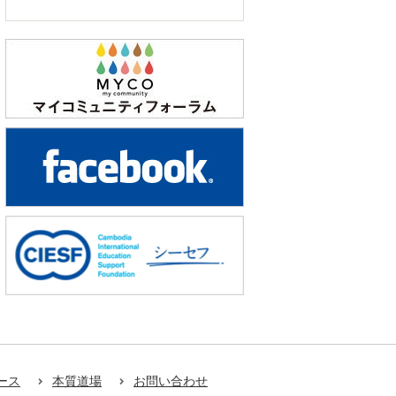
ース
本質道場
お問い合わせ