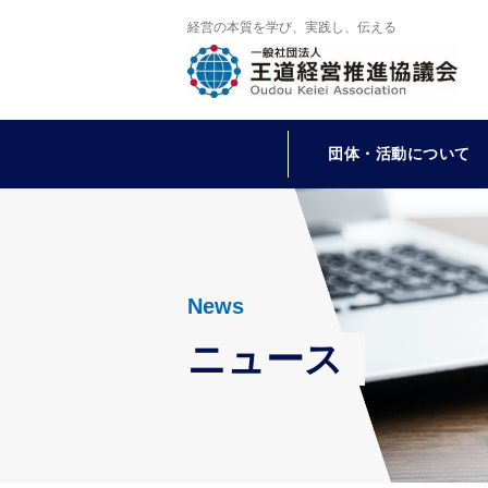
経営の本質を学び、実践し、伝える
団体・活動について
News
ニュース