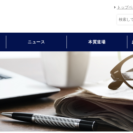
トップペ
ニュース
本質道場