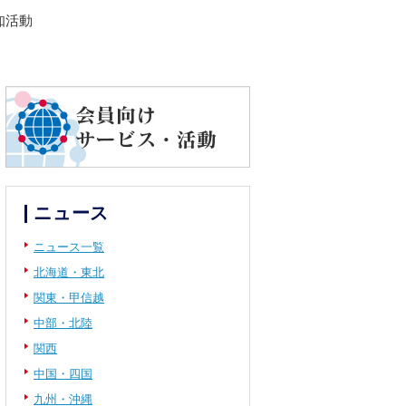
知活動
ニュース
ニュース一覧
北海道・東北
関東・甲信越
中部・北陸
関西
中国・四国
九州・沖縄