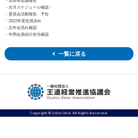
・支部長会議報告
・次月スケジュール確認・
・委員会活動報告、予告
・​​2022年度役員決め
・忘年会流れ確認
・年間会員紹介担当確認
一覧に戻る
Copyright © 2026 OKA. All Rights Reserved.