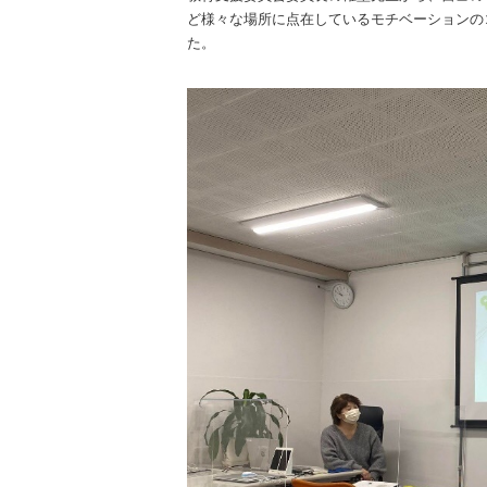
ど様々な場所に点在しているモチベーションの
た。