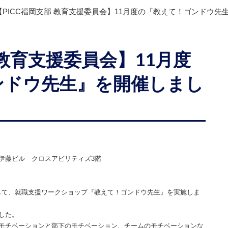
【PICC福岡支部 教育支援委員会】11月度の『教えて！ゴンドウ先
 教育支援委員会】11月度
ンドウ先生』を開催しまし
伊藤ビル クロスアビリティズ3階
として、就職支援ワークショップ『教えて！ゴンドウ先生』を実施しま
した。
モチベーションと部下のモチベーション、チームのモチベーションな