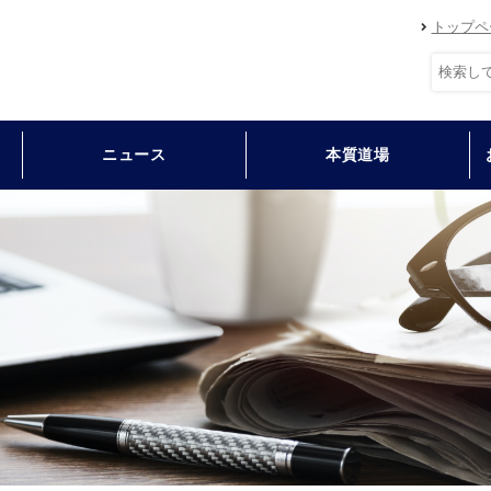
トップペ
ニュース
本質道場