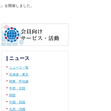
生』を開催しました。
ニュース
ニュース一覧
北海道・東北
関東・甲信越
中部・北陸
関西
中国・四国
九州・沖縄