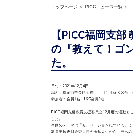
トップページ
PICCニュース一覧
【PICC福岡支部
の『教えて！ゴ
た。
日付：2021年12月4日
場所：福岡市中央区天神二丁目１４番３８号 
参加者：会員1名、U25会員2名
PICC福岡支部教育支援委員会12月度の活動
した。
今回のテーマは「モチベーションについて」で
教育支援委員会委員長の権堂先生から、自己の