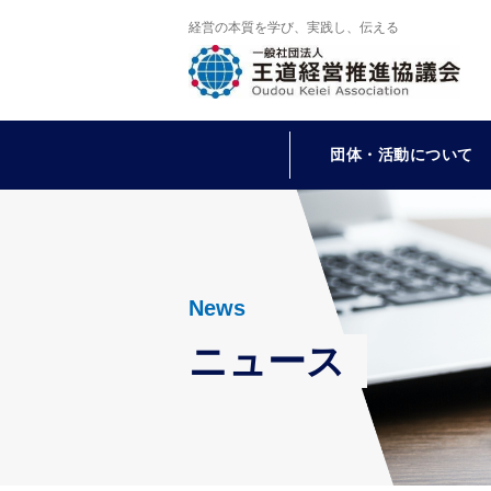
経営の本質を学び、実践し、伝える
団体・活動について
News
ニュース