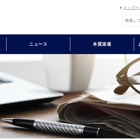
トップペ
ニュース
本質道場