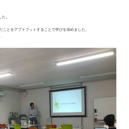
した。
だことをアプトプットすることで学びを深めました。
。