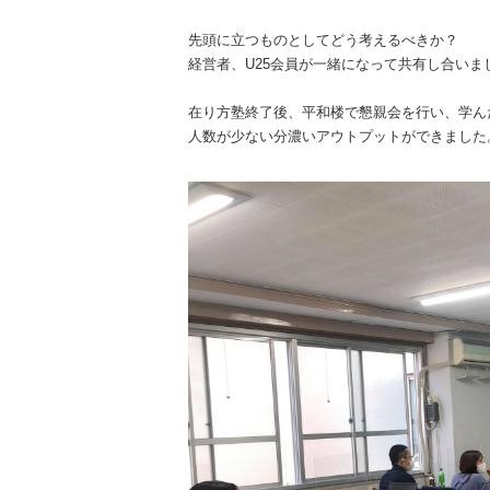
先頭に立つものとしてどう考えるべきか？
経営者、U25会員が一緒になって共有し合いま
在り方塾終了後、平和楼で懇親会を行い、学ん
人数が少ない分濃いアウトプットができました