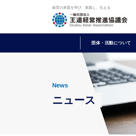
経営の本質を学び、実践し、伝える
団体・活動について
News
ニュース