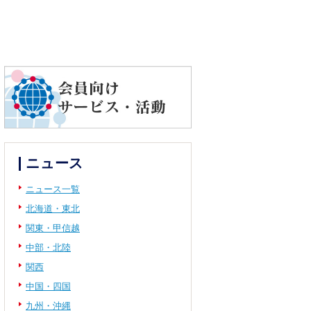
ニュース
ニュース一覧
北海道・東北
関東・甲信越
中部・北陸
関西
中国・四国
九州・沖縄