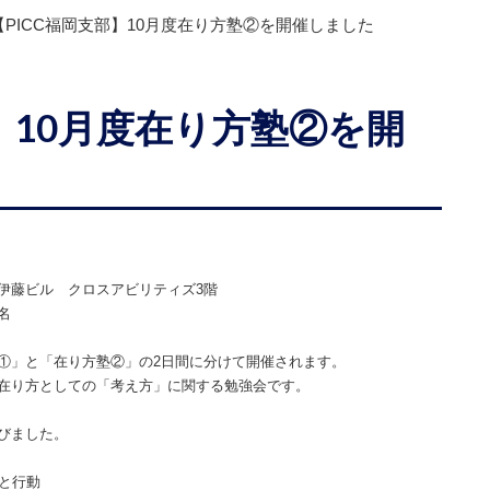
【PICC福岡支部】10月度在り方塾②を開催しました
部】10月度在り方塾②を開
伊藤ビル クロスアビリティズ3階
名
①」と「
在り方塾
②」の2日間に分けて開催されます。
在り方としての「考え方」に関する勉強会です。
びました。
と行動