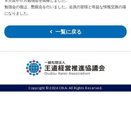
​８月度やり方勉強会を開催しました。
勉強会の後は、懇親会を行いました。
会員の皆様と有益な情報交換の場
になりました。
一覧に戻る
Copyright © 2026 OKA. All Rights Reserved.