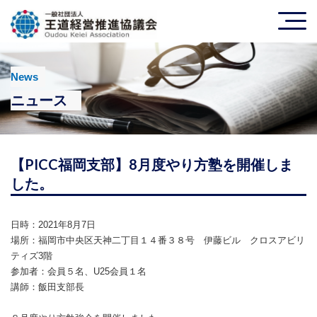
News
ニュース
【PICC福岡支部】8月度やり方塾を開催しま
した。
日時：​2021年8月7日
場所：​福岡市中央区天神二丁目１４番３８号 伊藤ビル クロスアビリ
ティズ3階
参加者：​会員５名、U25会員１名
講師：飯田支部長