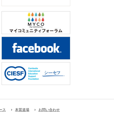
ース
本質道場
お問い合わせ