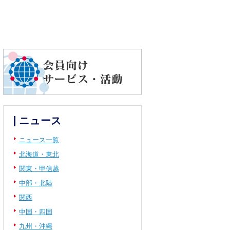
ニュース
ニュース一覧
北海道・東北
関東・甲信越
中部・北陸
関西
中国・四国
九州・沖縄