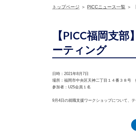
トップページ
PICCニュース一覧
【PICC福岡支
ーティング
日時：​2021年8月7日
場所：​福岡市中央区天神二丁目１４番３８号 
参加者：​U25会員１名
​9月4日の就職支援ワークショップについて、