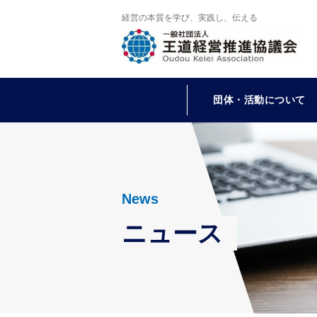
経営の本質を学び、実践し、伝える
団体・活動について
News
ニュース