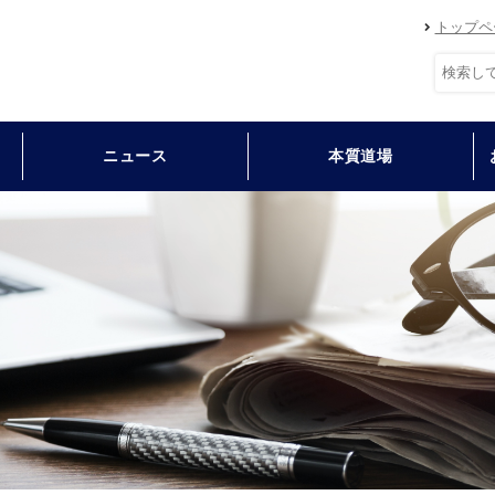
トップペ
ニュース
本質道場