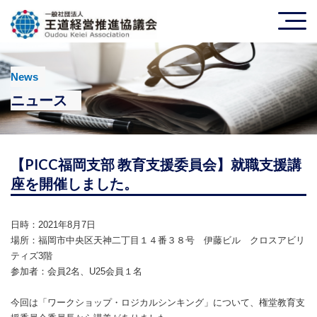
News
ニュース
【PICC福岡支部 教育支援委員会】就職支援講
座を開催しました。
日時：​2021年8月7日
場所：​福岡市中央区天神二丁目１４番３８号 伊藤ビル クロスアビリ
ティズ3階
参加者：​会員2名、U25会員１名
​今回は「
ワークショップ・ロジカルシンキング
」について、権堂教育支