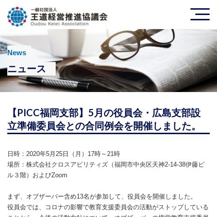
News
ニュース
【PICC福岡支部】5月の役員会・広島支部設
立準備委員会との合同例会を開催しました。
日時：2020年5月25日（月）17時～21時
場所：株式会社クロスアビリティズ（福岡市中央区天神2-14-38伊藤ビ
ル３階）およびZoom
まず、オブザーバー含め13名が参加して、役員会を開催しました。
役員会では、コロナの影響で教育支援委員会の活動がストップしている