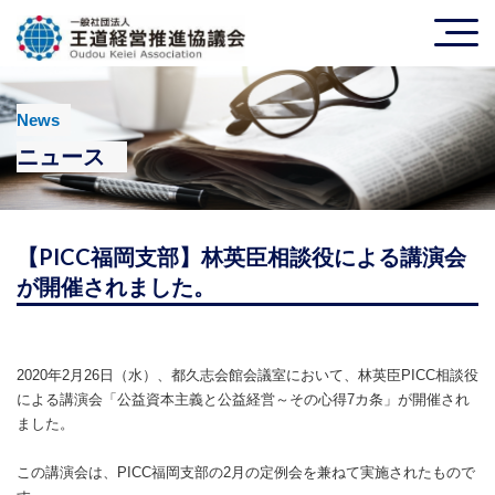
News
ニュース
【PICC福岡支部】林英臣相談役による講演会
が開催されました。
2020年2月26日（水）、都久志会館会議室において、林英臣PICC相談役
による講演会「公益資本主義と公益経営～その心得7カ条」が開催され
ました。
この講演会は、PICC福岡支部の2月の定例会を兼ねて実施されたもので