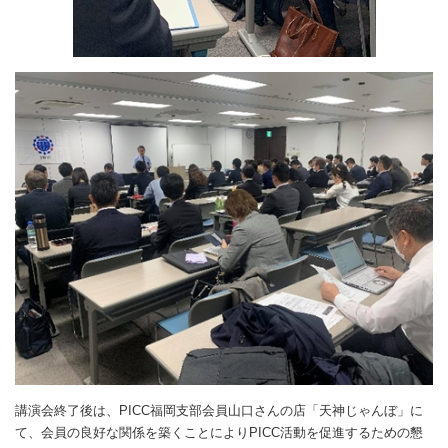
講演会終了後は、PICC福岡支部会員山口さんの店「天神じゃんぼ」に
て、会員の良好な関係を築くことによりPICC活動を促進するための懇