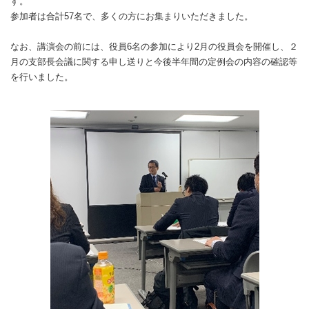
す。
参加者は合計57名で、多くの方にお集まりいただきました。
なお、講演会の前には、役員6名の参加により2月の役員会を開催し、２
月の支部長会議に関する申し送りと今後半年間の定例会の内容の確認等
を行いました。