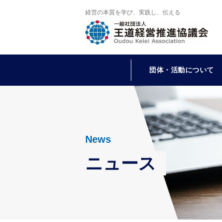
経営の本質を学び、実践し、伝える
団体・活動について
News
ニュース