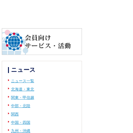
ニュース
ニュース一覧
北海道・東北
関東・甲信越
中部・北陸
関西
中国・四国
九州・沖縄