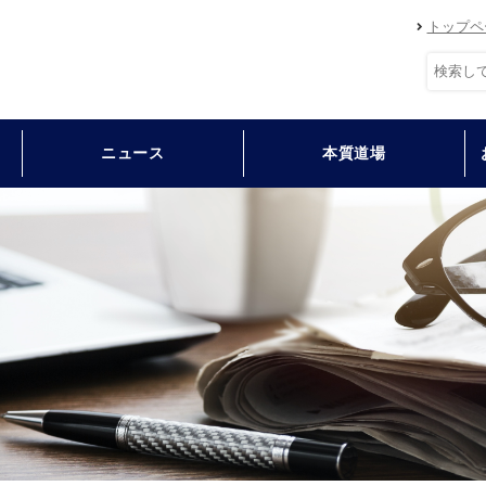
トップペ
ニュース
本質道場