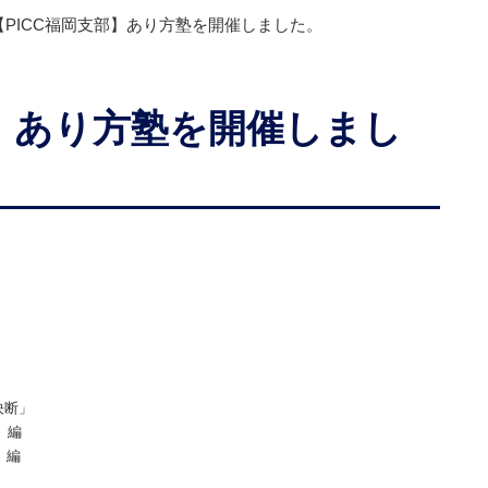
【PICC福岡支部】あり方塾を開催しました。
部】あり方塾を開催しまし
決断」
」編
」編