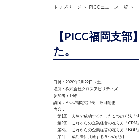
トップページ
PICCニュース一覧
【PICC福岡支
た。
日付：2020年2月22日（土）
場所：株式会社クロスアビリティズ
参加者：14名
講師：PICC福岡支部長 飯田剛也
内容：
第1回 人生で成功するたった１つの方法「
第2回 これからの企業経営の在り方「CRM
第3回 これからの企業経営の在り方「BOP
第4回 成功者に共通する８つの法則