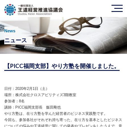
News
ニュース
【PICC福岡支部】やり方塾を開催しました。
日付：2020年2月1日（土）
場所：株式会社クロスアビリティズ3階教室
参加者：8名
講師：PICC福岡支部長 飯田剛也
やり方塾は、在り方塾を学んだ経営者のビジネス実践塾です。
今回も、参加各社がそれぞれ持ち寄った、在り方を基本としたビジネス
についての悩みや王道経営に関しての発表やプレゼンをしたうえで、意