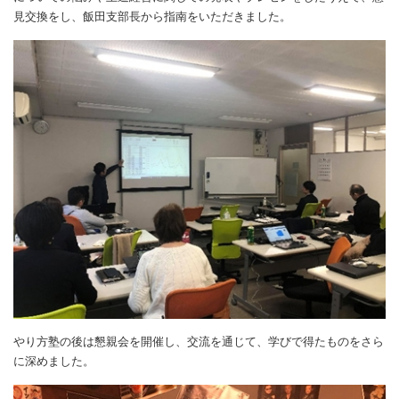
見交換をし、飯田支部長から指南をいただきました。
やり方塾の後は懇親会を開催し、交流を通じて、学びで得たものをさら
に深めました。