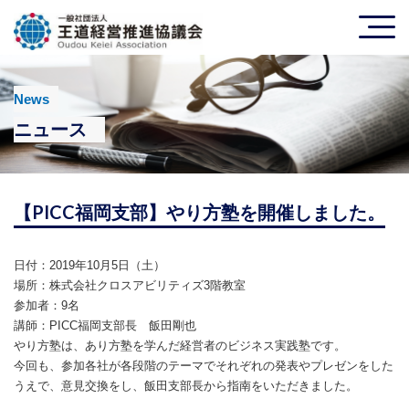
News
ニュース
【PICC福岡支部】やり方塾を開催しました。
日付：2019年10月5日（土）
場所：株式会社クロスアビリティズ3階教室
参加者：9名
講師：PICC福岡支部長 飯田剛也
やり方塾は、あり方塾を学んだ経営者のビジネス実践塾です。
今回も、参加各社が各段階のテーマでそれぞれの発表やプレゼンをした
うえで、意見交換をし、飯田支部長から指南をいただきました。