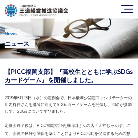
News
ニュース
【PICC福岡支部】『高校生とともに学ぶSDGs
カードゲーム』を開催しました。
2019年6月26日（水）の定例会で、日本最年少認定ファシリテーターの
川内柊佳さんを講師に迎えてSDGsカードゲームを開催し、20名が参加
して、SDGsについて学びました。
定例会終了後は、PICC福岡支部会員山口さんの店「天神じゃんぼ」に
て、会員の良好な関係を築くことによりPICC活動を促進するための懇