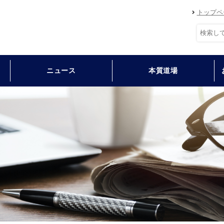
トップペ
ニュース
本質道場