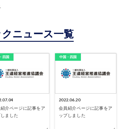
ス
ックニュース一覧
・四国
中国・四国
2.07.04
2022.06.20
員紹介ページに記事をア
会員紹介ページに記事をア
プしました
ップしました