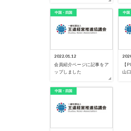
中国・四国
中国
2022.01.12
202
会員紹介ページに記事をア
【
ップしました
山
中国・四国