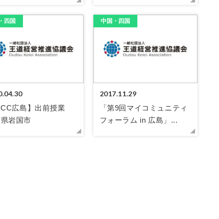
・四国
中国・四国
0.04.30
2017.11.29
PICC広島】出前授業
「第9回マイコミュニティ
口県岩国市
フォーラム in 広島」...