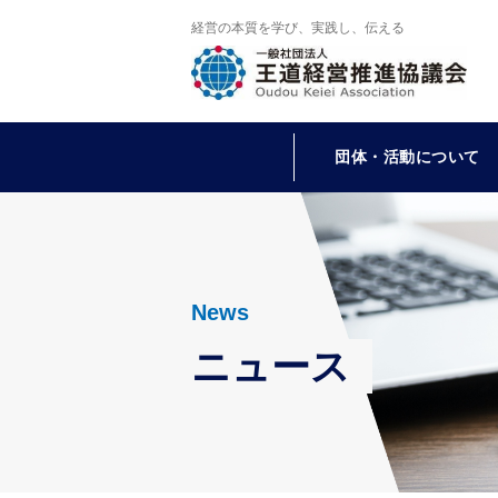
経営の本質を学び、実践し、伝える
団体・活動について
News
ニュース