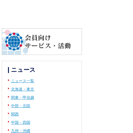
ニュース
ニュース一覧
北海道・東北
関東・甲信越
中部・北陸
関西
中国・四国
九州・沖縄