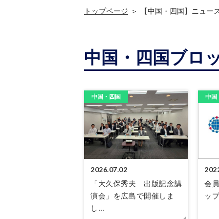
トップページ
【中国・四国】ニュー
中国・四国ブロ
中国・四国
中国
2026.07.02
202
「大久保秀夫 出版記念講
会
演会」を広島で開催しま
ッ
し...